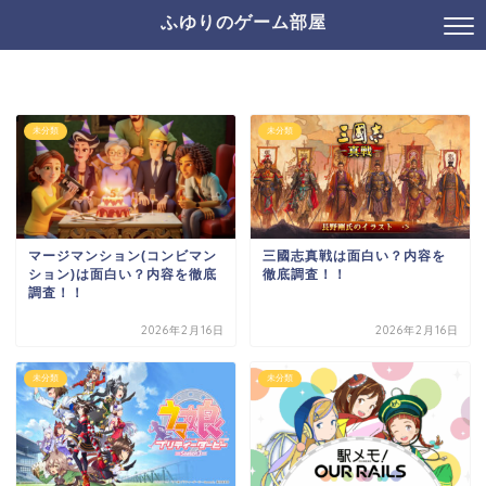
ふゆりのゲーム部屋
未分類
未分類
マージマンション(コンビマン
三國志真戦は面白い？内容を
ション)は面白い？内容を徹底
徹底調査！！
調査！！
2026年2月16日
2026年2月16日
未分類
未分類