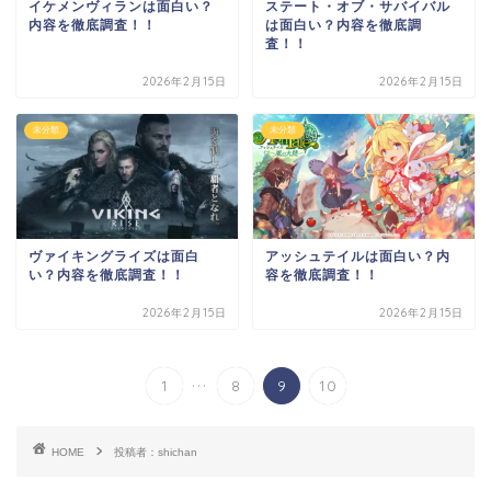
イケメンヴィランは面白い？
ステート・オブ・サバイバル
内容を徹底調査！！
は面白い？内容を徹底調
査！！
2026年2月15日
2026年2月15日
未分類
未分類
ヴァイキングライズは面白
アッシュテイルは面白い？内
い？内容を徹底調査！！
容を徹底調査！！
2026年2月15日
2026年2月15日
...
1
8
9
10
HOME
投稿者：shichan