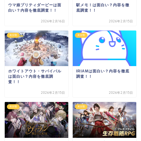
ウマ娘プリティダービーは面
駅メモ！は面白い？内容を徹
白い？内容を徹底調査！！
底調査！！
2026年2月16日
2026年2月15日
未分類
未分類
ホワイトアウト・サバイバル
IRIAMは面白い？内容を徹底
は面白い？内容を徹底調
調査！！
査！！
2026年2月15日
2026年2月15日
未分類
未分類