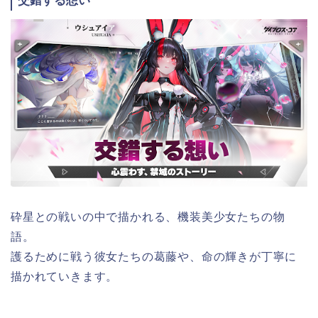
交錯する想い
砕星との戦いの中で描かれる、機装美少女たちの物
語。
護るために戦う彼女たちの葛藤や、命の輝きが丁寧に
描かれていきます。