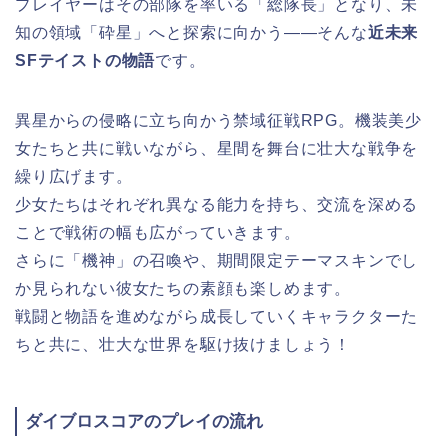
プレイヤーはその部隊を率いる「総隊長」となり、未
知の領域「砕星」へと探索に向かう――そんな
近未来
SFテイストの物語
です。
異星からの侵略に立ち向かう禁域征戦RPG。機装美少
女たちと共に戦いながら、星間を舞台に壮大な戦争を
繰り広げます。
少女たちはそれぞれ異なる能力を持ち、交流を深める
ことで戦術の幅も広がっていきます。
さらに「機神」の召喚や、期間限定テーマスキンでし
か見られない彼女たちの素顔も楽しめます。
戦闘と物語を進めながら成長していくキャラクターた
ちと共に、壮大な世界を駆け抜けましょう！
ダイブロスコアのプレイの流れ