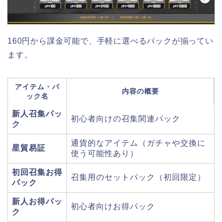
160円から課金可能で、手軽に選べるパックが揃ってい
ます。
アイテム・パ
内容の概要
ック名
新人召集パッ
初心者向けの召集関連パック
ク
通貨的なアイテム（ガチャや交換に
星貿易証
使う可能性あり）
初回召集お得
召集用のセットパック（初回限定）
パック
新人お得パッ
初心者向けお得パック
ク