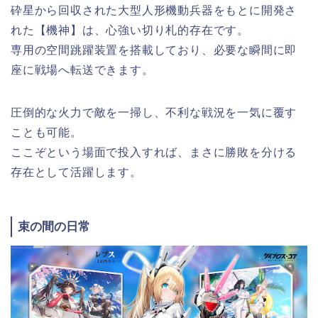
砕星から回収された大型人形機動兵器をもとに開発さ
れた【機神】は、心強い切り札的存在です。
専用の空間跳躍装置を搭載しており、必要な瞬間に即
座に戦場へ転送できます。
圧倒的な火力で敵を一掃し、不利な戦況を一気に覆す
ことも可能。
ここぞという場面で投入すれば、まさに勝敗を分ける
存在として活躍します。
束の間の日常