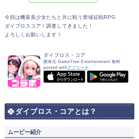
今回は機装美少女たちと共に戦う禁域征戦RPG
ダイブロスコア！調査してきました！
よろしくお願いします！
ダイブロス・コア
開発元:
GameTree Entertainment
無料
posted with
アプリーチ
ダイブロス・コアとは？
ムービー紹介