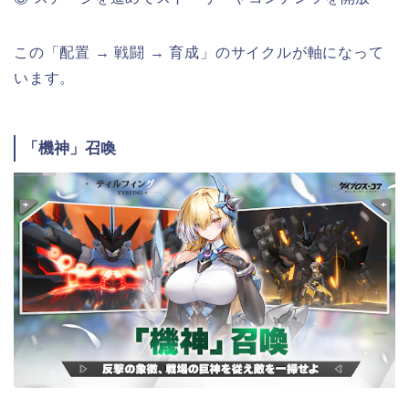
この「配置 → 戦闘 → 育成」のサイクルが軸になって
います。
「機神」召喚