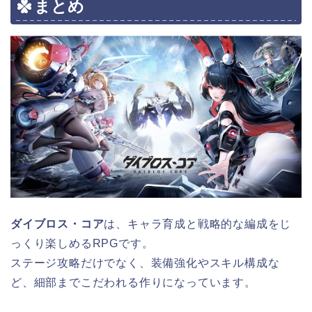
まとめ
ダイブロス・コア
は、キャラ育成と戦略的な編成をじ
っくり楽しめるRPGです。
ステージ攻略だけでなく、装備強化やスキル構成な
ど、細部までこだわれる作りになっています。