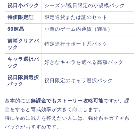
祝日小パック
シーズン/祝日限定の小規模パック
特価限定証
限定通貨または証のセット
60輝晶
小量のゲーム内通貨（輝晶）
前哨クリアパ
特定進行サポート系パック
ック
キャラ選択パ
好きなキャラを選べる高額パック
ック
祝日隊員選択
祝日限定のキャラ選択パック
パック
基本的には
無課金でもストーリー攻略可能
ですが、課
金をすると育成効率が大きく向上します。
特に早めに戦力を整えたい人には、強化系やガチャ系
パックがおすすめです。