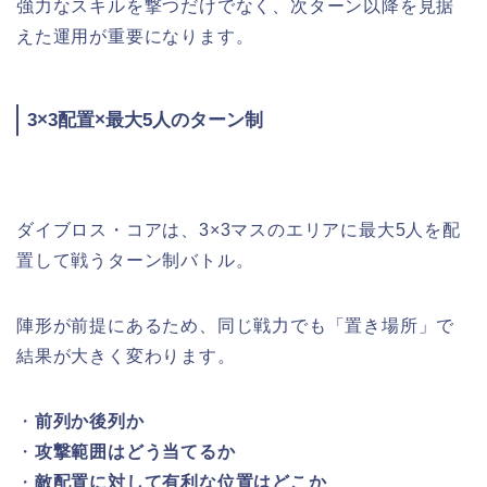
強力なスキルを撃つだけでなく、次ターン以降を見据
えた運用が重要になります。
3×3配置×最大5人のターン制
ダイブロス・コアは、3×3マスのエリアに最大5人を配
置して戦うターン制バトル。
陣形が前提にあるため、同じ戦力でも「置き場所」で
結果が大きく変わります。
・
前列か後列か
・
攻撃範囲はどう当てるか
・
敵配置に対して有利な位置はどこか