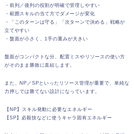
・前列／後列の役割が明確で管理しやすい
・範囲スキルの当て方でダメージが変化
・「このターンは守る」「次ターンで決める」戦略が
立てやすい
・盤面が小さく、1手の重みが大きい
盤面がコンパクトな分、配置ミスやリソースの使い方
がそのまま勝敗に直結します。
また、NP／SPといったリソース管理が重要で、単純な
力押しでは勝てない設計になっています。
【NP】スキル発動に必要なエネルギー
【SP】必殺技などに使うキャラ固有エネルギー