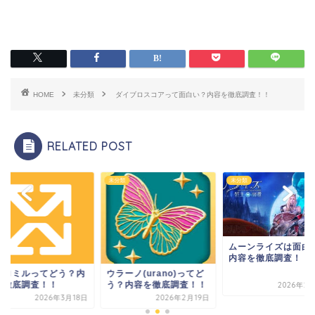
HOME
未分類
ダイブロスコアって面白い？内容を徹底調査！！
RELATED POST
類
未分類
未分類
ムーンライズは面白い？
内容を徹底調査！！
ーノ(urano)ってど
マクロミルってどう
？内容を徹底調査！！
容を徹底調査！！
2026年2月17日
2026年2月19日
2026年3