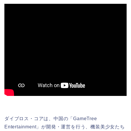
ダイブロス・コアは、中国の「GameTree
Entertainment」が開発・運営を行う、機装美少女たち