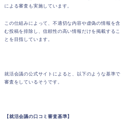
による審査も実施しています。
この仕組みによって、不適切な内容や虚偽の情報を含
む投稿を排除し、信頼性の高い情報だけを掲載するこ
とを目指しています。
就活会議の公式サイトによると、以下のような基準で
審査をしているそうです。
【就活会議の口コミ審査基準】